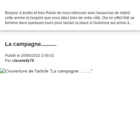
Bonjour à toutes et tous Ravie de vous retrouver avec beaucoup de retard
cette année et j'espère que vous allez bien de votre côté. Oui en effet l'été se
termine dans quelques jours pour laisser la place à l'automne qui arrive à
petits pas et que j'aime...
La campagne..........
Publié le 20/06/2022 à 09:41
Par
claranelly78