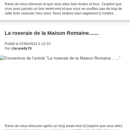
Ravie de vous retrouver et que vous allez bien toutes et tous. J'espère que
vous avez passés un bon week-end et que vous ne souffrez pas de trop de
cette forte canicule chez vous. Nous restons bien sagement à l'ombre.
Quelques photos prisent lors d'une...
La roseraie de la Maison Romaine.......
Publié le 07/06/2022 à 12:33
Par
claranelly78
Ravie de vous retrouver après un long week-end et j'espère que vous allez