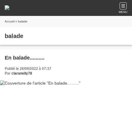
MENU
Accueil
» balade
balade
En balade..........
Publié le 26/09/2022 à 07:37
Par
claranelly78