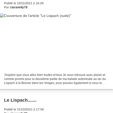
Publié le 10/11/2021 à 16:29
Par
claranelly78
J'espère que vous allez bien toutes et tous Je vous retrouve avec plaisir et
comme promis pour la deuxième partie de ma balade automnale au lac du
Lispach à la Bresse dans les Vosges, pour pouvez également si vous le
désirer revoir la première partie...
Le Lispach.......
Publié le 31/10/2021 à 17:56