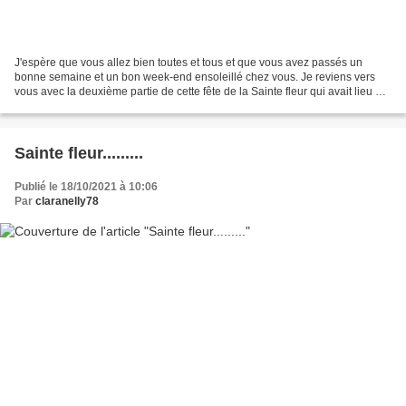
J'espère que vous allez bien toutes et tous et que vous avez passés un
bonne semaine et un bon week-end ensoleillé chez vous. Je reviens vers
vous avec la deuxième partie de cette fête de la Sainte fleur qui avait lieu à
Epinal dans les Vosges. Si vous...
Sainte fleur.........
Publié le 18/10/2021 à 10:06
Par
claranelly78