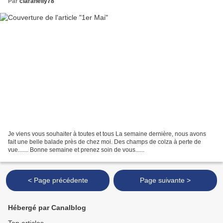
Par
claranelly78
Je viens vous souhaiter à toutes et tous La semaine dernière, nous avons
fait une belle balade près de chez moi. Des champs de colza à perte de
vue....... Bonne semaine et prenez soin de vous......
< Page précédente
Page suivante >
Hébergé par Canalblog