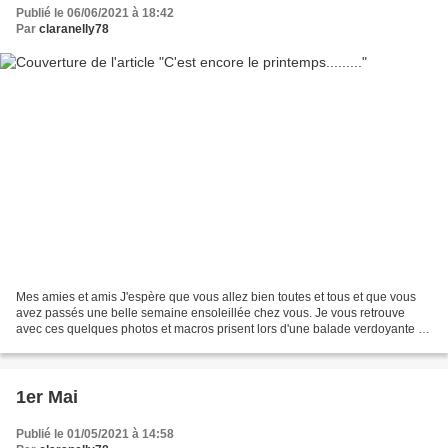
Publié le 06/06/2021 à 18:42
Par
claranelly78
Mes amies et amis J'espère que vous allez bien toutes et tous et que vous
avez passés une belle semaine ensoleillée chez vous. Je vous retrouve
avec ces quelques photos et macros prisent lors d'une balade verdoyante et
fleurie tout près de chez moi. Bonne...
1er Mai
Publié le 01/05/2021 à 14:58