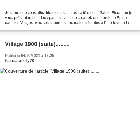
J'espère que vous allez bien toutes et tous La fête de la Sainte-Fleur que je
vous présenterai en deux parties avait lieu ce week-end dernier à Epinal
dans les Vosges avec ces superbes décorations florales à l'intérieur de la
basilique Saint Maurice....
Village 1900 (suite).........
Publié le 04/10/2021 à 12:25
Par
claranelly78