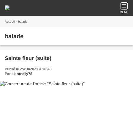
MENU
Accueil
» balade
balade
Sainte fleur (suite)
Publié le 25/10/2021 à 16:43
Par
claranelly78