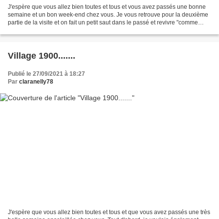
J'espère que vous allez bien toutes et tous et vous avez passés une bonne
semaine et un bon week-end chez vous. Je vous retrouve pour la deuxième
partie de la visite et on fait un petit saut dans le passé et revivre "comme
autrefois" dans ce charmant...
Village 1900.......
Publié le 27/09/2021 à 18:27
Par
claranelly78
J'espère que vous allez bien toutes et tous et que vous avez passés une très