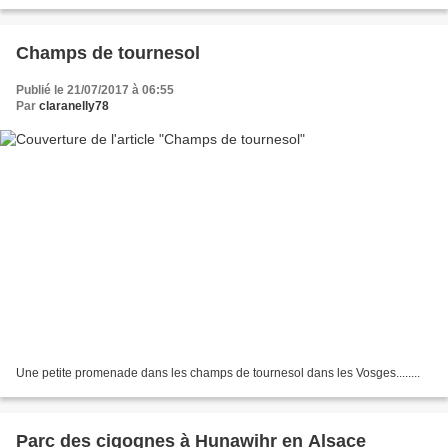
Restaurant les Babouches (place des...
Champs de tournesol
Publié le 21/07/2017 à 06:55
Par
claranelly78
Une petite promenade dans les champs de tournesol dans les Vosges........
Parc des cigognes à Hunawihr en Alsace