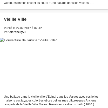
Quelques photos prisent au cours d'une ballade dans les Vosges.......
Vieille Ville
Publié le 27/07/2017 à 07:42
Par
claranelly78
Une ballade dans la vieille ville d'Epinal dans les Vosges avec ces jolies
maisons aux façades colorées et ces petites rues pittoresques Anciens
remparts de la Vieille Ville Maison Renaissance dite du bailli ( 1604 )