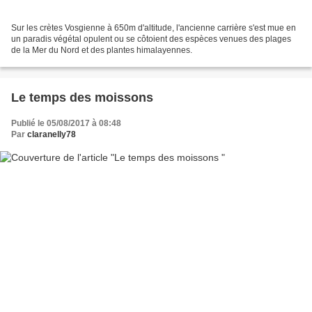
Sur les crètes Vosgienne à 650m d'altitude, l'ancienne carrière s'est mue en
un paradis végétal opulent ou se côtoient des espèces venues des plages
de la Mer du Nord et des plantes himalayennes.
Le temps des moissons
Publié le 05/08/2017 à 08:48
Par
claranelly78