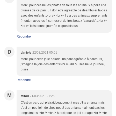
Merci pour ces belles photos de tous les animaux à poils et à
plumes de ce parc... Il doit être agréable de déambuler là-bas
avec des enfants...<br /> <br /> Il y a des animaux surprenants
(mouton avec les 4 cornes) et de très beaux "canards"...<br />
<br /> Très bonne journée et gros bisous
Répondre
D
danièle
22/03/2021 05:01
Merci pour cette jolie balade, un parc agréable à parcourir,
j'imagine la joie des enfants!<br /> <br /> Très belle journée,
bises
Répondre
M
Mitou
21/03/2021 21:25
C'est un parc qui plairait beaucoup à mes p'tits enfants mais
c'est un peu loin de chez nous! Les enfants n'aiment pas les
longs trajets !<br /> <br /> Merci pour ce joli partage <br /> <br