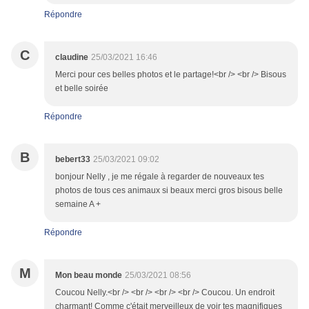
Répondre
C
claudine
25/03/2021 16:46
Merci pour ces belles photos et le partage!<br /> <br /> Bisous
et belle soirée
Répondre
B
bebert33
25/03/2021 09:02
bonjour Nelly , je me régale à regarder de nouveaux tes
photos de tous ces animaux si beaux merci gros bisous belle
semaine A +
Répondre
M
Mon beau monde
25/03/2021 08:56
Coucou Nelly.<br /> <br /> <br /> <br /> Coucou. Un endroit
charmant! Comme c'était merveilleux de voir tes magnifiques