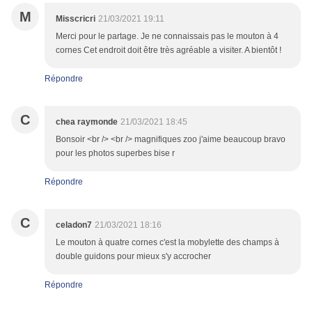
M
Misscricri
21/03/2021 19:11
Merci pour le partage. Je ne connaissais pas le mouton à 4
cornes Cet endroit doit être très agréable a visiter. A bientôt !
Répondre
C
chea raymonde
21/03/2021 18:45
Bonsoir <br /> <br /> magnifiques zoo j'aime beaucoup bravo
pour les photos superbes bise r
Répondre
C
celadon7
21/03/2021 18:16
Le mouton à quatre cornes c'est la mobylette des champs à
double guidons pour mieux s'y accrocher
Répondre