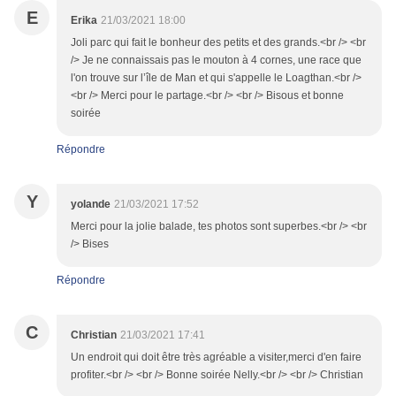
E
Erika
21/03/2021 18:00
Joli parc qui fait le bonheur des petits et des grands.<br /> <br
/> Je ne connaissais pas le mouton à 4 cornes, une race que
l'on trouve sur l’île de Man et qui s'appelle le Loagthan.<br />
<br /> Merci pour le partage.<br /> <br /> Bisous et bonne
soirée
Répondre
Y
yolande
21/03/2021 17:52
Merci pour la jolie balade, tes photos sont superbes.<br /> <br
/> Bises
Répondre
C
Christian
21/03/2021 17:41
Un endroit qui doit être très agréable a visiter,merci d'en faire
profiter.<br /> <br /> Bonne soirée Nelly.<br /> <br /> Christian