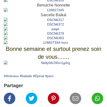
Bernache Nonnette
Sarcelle Baïkal
Bonne semaine et surtout prenez soin
de vous.......
#Animaux
#balade
#Epinal
#parc
Partager