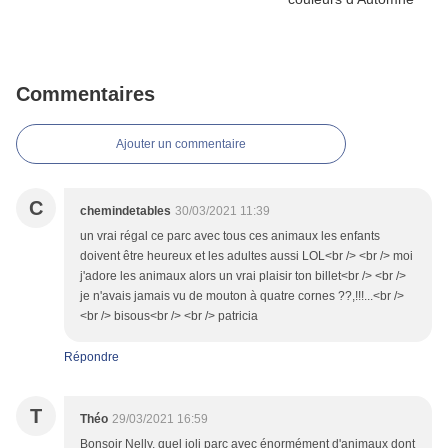
Commentaires
Ajouter un commentaire
C
chemindetables
30/03/2021 11:39
un vrai régal ce parc avec tous ces animaux les enfants
doivent être heureux et les adultes aussi LOL<br /> <br /> moi
j'adore les animaux alors un vrai plaisir ton billet<br /> <br />
je n'avais jamais vu de mouton à quatre cornes ??,!!!...<br />
<br /> bisous<br /> <br /> patricia
Répondre
T
Théo
29/03/2021 16:59
Bonsoir Nelly, quel joli parc avec énormément d'animaux dont