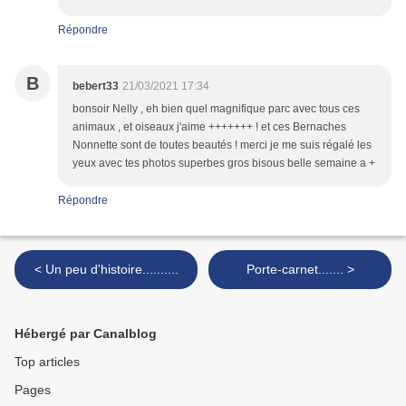
Répondre
B
bebert33
21/03/2021 17:34
bonsoir Nelly , eh bien quel magnifique parc avec tous ces
animaux , et oiseaux j'aime +++++++ ! et ces Bernaches
Nonnette sont de toutes beautés ! merci je me suis régalé les
yeux avec tes photos superbes gros bisous belle semaine a +
Répondre
< Un peu d'histoire..........
Porte-carnet....... >
Hébergé par Canalblog
Top articles
Pages