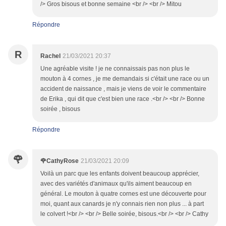
/> Gros bisous et bonne semaine <br /> <br /> Mitou
Répondre
R
Rachel
21/03/2021 20:37
Une agréable visite ! je ne connaissais pas non plus le
mouton à 4 cornes , je me demandais si c'était une race ou un
accident de naissance , mais je viens de voir le commentaire
de Erika , qui dit que c'est bien une race .<br /> <br /> Bonne
soirée , bisous
Répondre
🌹
🌹CathyRose
21/03/2021 20:09
Voilà un parc que les enfants doivent beaucoup apprécier,
avec des variétés d'animaux qu'ils aiment beaucoup en
général. Le mouton à quatre cornes est une découverte pour
moi, quant aux canards je n'y connais rien non plus ... à part
le colvert !<br /> <br /> Belle soirée, bisous.<br /> <br /> Cathy