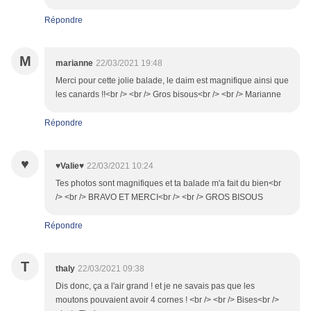
Répondre
M
marianne
22/03/2021 19:48
Merci pour cette jolie balade, le daim est magnifique ainsi que
les canards !!<br /> <br /> Gros bisous<br /> <br /> Marianne
Répondre
♥
♥Valie♥
22/03/2021 10:24
Tes photos sont magnifiques et ta balade m'a fait du bien<br
/> <br /> BRAVO ET MERCI<br /> <br /> GROS BISOUS
Répondre
T
thaly
22/03/2021 09:38
Dis donc, ça a l'air grand ! et je ne savais pas que les
moutons pouvaient avoir 4 cornes ! <br /> <br /> Bises<br />