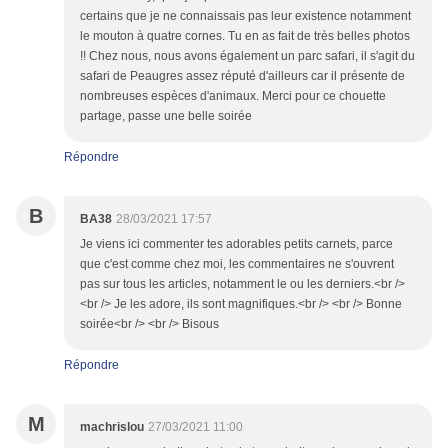
certains que je ne connaissais pas leur existence notamment
le mouton à quatre cornes. Tu en as fait de très belles photos
!! Chez nous, nous avons également un parc safari, il s'agit du
safari de Peaugres assez réputé d'ailleurs car il présente de
nombreuses espèces d'animaux. Merci pour ce chouette
partage, passe une belle soirée
Répondre
B
BA38
28/03/2021 17:57
Je viens ici commenter tes adorables petits carnets, parce
que c'est comme chez moi, les commentaires ne s'ouvrent
pas sur tous les articles, notamment le ou les derniers.<br />
<br /> Je les adore, ils sont magnifiques.<br /> <br /> Bonne
soirée<br /> <br /> Bisous
Répondre
M
machrislou
27/03/2021 11:00