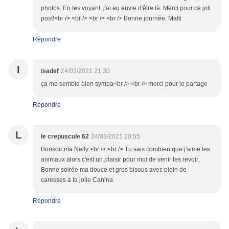
photos. En les voyant, j'ai eu envie d'être là. Merci pour ce joli
post!<br /> <br /> <br /> <br /> Bonne journée. Matti
Répondre
I
isadef
24/03/2021 21:30
ça me semble bien sympa<br /> <br /> merci pour le partage
Répondre
L
le crepuscule 62
24/03/2021 20:55
Bonsoir ma Nelly <br /> <br /> Tu sais combien que j'aime les
animaux alors c'est un plaisir pour moi de venir les revoir.
Bonne soirée ma douce et gros bisous avec plein de
caresses à ta jolie Canina
Répondre