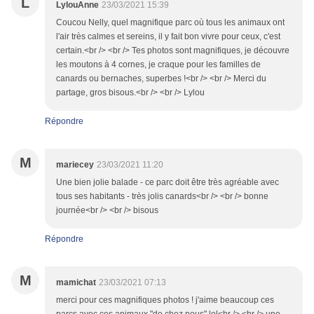
L
LylouAnne
23/03/2021 15:39
Coucou Nelly, quel magnifique parc où tous les animaux ont
l'air très calmes et sereins, il y fait bon vivre pour ceux, c'est
certain.<br /> <br /> Tes photos sont magnifiques, je découvre
les moutons à 4 cornes, je craque pour les familles de
canards ou bernaches, superbes !<br /> <br /> Merci du
partage, gros bisous.<br /> <br /> Lylou
Répondre
M
mariecey
23/03/2021 11:20
Une bien jolie balade - ce parc doit être très agréable avec
tous ses habitants - très jolis canards<br /> <br /> bonne
journée<br /> <br /> bisous
Répondre
M
mamichat
23/03/2021 07:13
merci pour ces magnifiques photos ! j'aime beaucoup ces