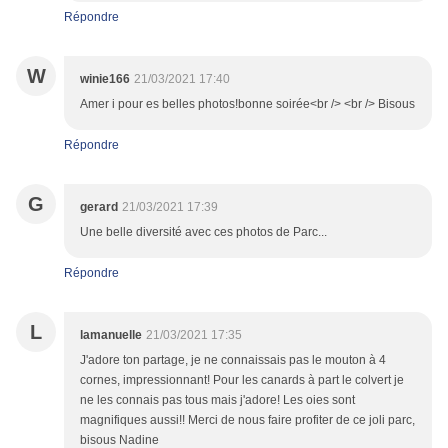
Répondre
W
winie166
21/03/2021 17:40
Amer i pour es belles photos!bonne soirée<br /> <br /> Bisous
Répondre
G
gerard
21/03/2021 17:39
Une belle diversité avec ces photos de Parc...
Répondre
L
lamanuelle
21/03/2021 17:35
J'adore ton partage, je ne connaissais pas le mouton à 4
cornes, impressionnant! Pour les canards à part le colvert je
ne les connais pas tous mais j'adore! Les oies sont
magnifiques aussi!! Merci de nous faire profiter de ce joli parc,
bisous Nadine