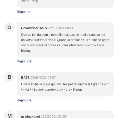
<br /> Thaly
Répondre
G
Golondrina63Auv
22/03/2021 08:41
Que ça fait du bien d'emboîter tes pas ce matin dans ce bel
univers rural<br /> <br /> Quand la nature nous ouvre sa porte
<br /> <br /> merci pour ces jolies photos<br /> <br /> Gros
bisous
Répondre
B
BA38
22/03/2021 08:07
Une bien belle visite qui ravit les petits comme les grands.<br
/> <br /> Bonne journée<br /> <br /> Bisous
Répondre
M
m trinckquel
22/03/2021 06:15