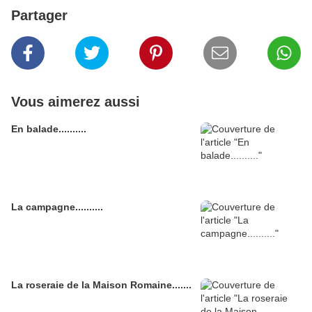
Partager
Vous aimerez aussi
En balade..........
La campagne..........
La roseraie de la Maison Romaine.......