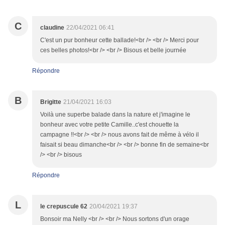
C
claudine
22/04/2021 06:41
C'est un pur bonheur cette ballade!<br /> <br /> Merci pour
ces belles photos!<br /> <br /> Bisous et belle journée
Répondre
B
Brigitte
21/04/2021 16:03
Voilà une superbe balade dans la nature et j'imagine le
bonheur avec votre petite Camille..c'est chouette la
campagne !!<br /> <br /> nous avons fait de même à vélo il
faisait si beau dimanche<br /> <br /> bonne fin de semaine<br
/> <br /> bisous
Répondre
L
le crepuscule 62
20/04/2021 19:37
Bonsoir ma Nelly <br /> <br /> Nous sortons d'un orage