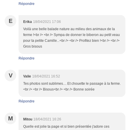
Répondre
E
Erika
18/04/2021 17:06
Voilà une belle balade nature au milieu des animaux de la
ferme !<br /> <br /> Sympa de donner le biberon au petit veau
pour ta petite Camille...<br /> <br /> Profitez bien !<br /> <br />
Gros bisous
Répondre
V
Valie
18/04/2021 16:52
Tes photos sont sublimes.... Et chouette le passage à la ferme.
<br /> <br /> Bisous<br /> <br /> Bonne soirée
Répondre
M
Mitou
18/04/2021 16:26
Quelle est jolie ta page et si bien présentée j'adore ces