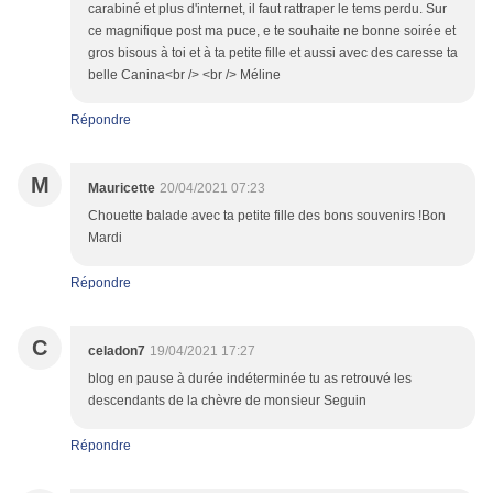
carabiné et plus d'internet, il faut rattraper le tems perdu. Sur
ce magnifique post ma puce, e te souhaite ne bonne soirée et
gros bisous à toi et à ta petite fille et aussi avec des caresse ta
belle Canina<br /> <br /> Méline
Répondre
M
Mauricette
20/04/2021 07:23
Chouette balade avec ta petite fille des bons souvenirs !Bon
Mardi
Répondre
C
celadon7
19/04/2021 17:27
blog en pause à durée indéterminée tu as retrouvé les
descendants de la chèvre de monsieur Seguin
Répondre