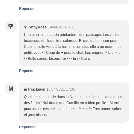
Répondre
🌹
🌹CathyRose
18/04/2021 20:05
Une bien jolie balade printanière, des paysages très verts et
beaucoup de fleurs très colorées. Et que du bonheur pour
Camille cette visite à la ferme, et en plus elle a pu nourrir les
petits veaux ! Coup de ♥ pour le chat, trop mignon !<br /> <br
/> Belle soirée, bisous.<br /> <br /> Cathy
Répondre
M
m trinckquel
18/04/2021 17:35
Quelle belle balade dans la Nature, au milieu des animaux et
des fleurs ! Nul doute que Camille en a bien profité... Merci
pour toutes ces belles photos.<br /> <br /> Très bonne soirée
et gros bisous
Répondre