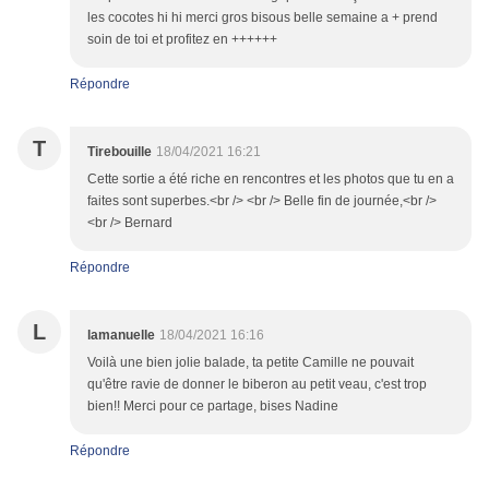
les cocotes hi hi merci gros bisous belle semaine a + prend
soin de toi et profitez en ++++++
Répondre
T
Tirebouille
18/04/2021 16:21
Cette sortie a été riche en rencontres et les photos que tu en a
faites sont superbes.<br /> <br /> Belle fin de journée,<br />
<br /> Bernard
Répondre
L
lamanuelle
18/04/2021 16:16
Voilà une bien jolie balade, ta petite Camille ne pouvait
qu'être ravie de donner le biberon au petit veau, c'est trop
bien!! Merci pour ce partage, bises Nadine
Répondre