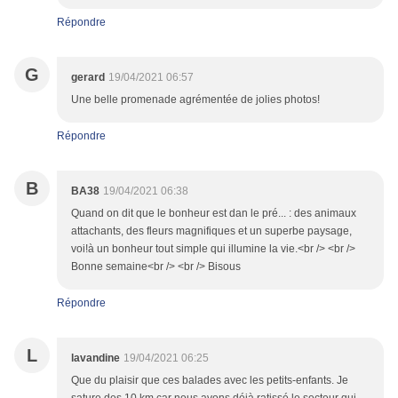
Répondre
G
gerard
19/04/2021 06:57
Une belle promenade agrémentée de jolies photos!
Répondre
B
BA38
19/04/2021 06:38
Quand on dit que le bonheur est dan le pré... : des animaux
attachants, des fleurs magnifiques et un superbe paysage,
voi!à un bonheur tout simple qui illumine la vie.<br /> <br />
Bonne semaine<br /> <br /> Bisous
Répondre
L
lavandine
19/04/2021 06:25
Que du plaisir que ces balades avec les petits-enfants. Je