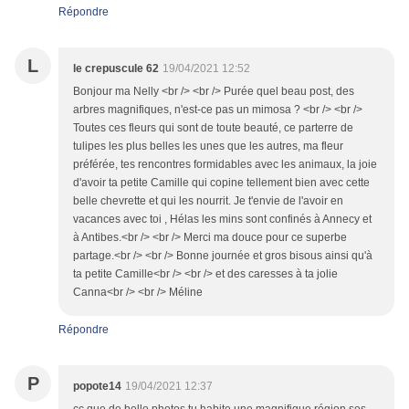
Répondre
L
le crepuscule 62
19/04/2021 12:52
Bonjour ma Nelly <br /> <br /> Purée quel beau post, des
arbres magnifiques, n'est-ce pas un mimosa ? <br /> <br />
Toutes ces fleurs qui sont de toute beauté, ce parterre de
tulipes les plus belles les unes que les autres, ma fleur
préférée, tes rencontres formidables avec les animaux, la joie
d'avoir ta petite Camille qui copine tellement bien avec cette
belle chevrette et qui les nourrit. Je t'envie de l'avoir en
vacances avec toi , Hélas les mins sont confinés à Annecy et
à Antibes.<br /> <br /> Merci ma douce pour ce superbe
partage.<br /> <br /> Bonne journée et gros bisous ainsi qu'à
ta petite Camille<br /> <br /> et des caresses à ta jolie
Canna<br /> <br /> Méline
Répondre
P
popote14
19/04/2021 12:37