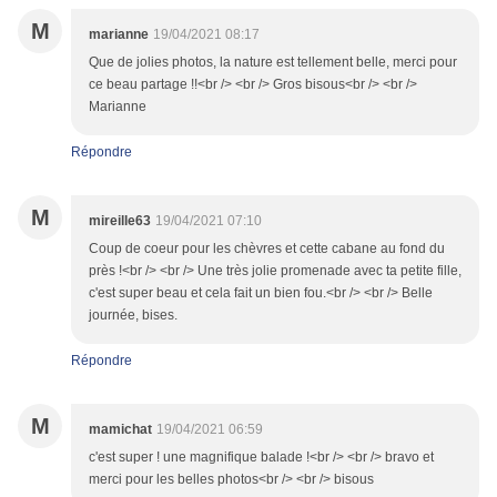
M
marianne
19/04/2021 08:17
Que de jolies photos, la nature est tellement belle, merci pour
ce beau partage !!<br /> <br /> Gros bisous<br /> <br />
Marianne
Répondre
M
mireille63
19/04/2021 07:10
Coup de coeur pour les chèvres et cette cabane au fond du
près !<br /> <br /> Une très jolie promenade avec ta petite fille,
c'est super beau et cela fait un bien fou.<br /> <br /> Belle
journée, bises.
Répondre
M
mamichat
19/04/2021 06:59
c'est super ! une magnifique balade !<br /> <br /> bravo et
merci pour les belles photos<br /> <br /> bisous