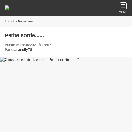
MENU
Accueil
» Petite sortie......
Petite sortie......
Publié le 18/04/2021 à 18:07
Par
claranelly78