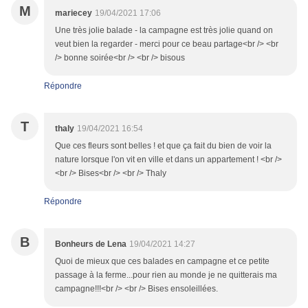
M
mariecey
19/04/2021 17:06
Une très jolie balade - la campagne est très jolie quand on
veut bien la regarder - merci pour ce beau partage<br /> <br
/> bonne soirée<br /> <br /> bisous
Répondre
T
thaly
19/04/2021 16:54
Que ces fleurs sont belles ! et que ça fait du bien de voir la
nature lorsque l'on vit en ville et dans un appartement ! <br />
<br /> Bises<br /> <br /> Thaly
Répondre
B
Bonheurs de Lena
19/04/2021 14:27
Quoi de mieux que ces balades en campagne et ce petite
passage à la ferme...pour rien au monde je ne quitterais ma
campagne!!!<br /> <br /> Bises ensoleillées.