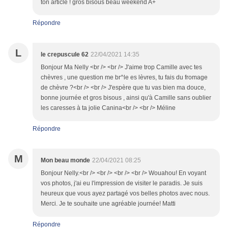
ton article ! gros bisous beau weekend A+
Répondre
L
le crepuscule 62
22/04/2021 14:35
Bonjour Ma Nelly <br /> <br /> J'aime trop Camille avec tes
chèvres , une question me br^le es lèvres, tu fais du fromage
de chèvre ?<br /> <br /> J'espère que tu vas bien ma douce,
bonne journée et gros bisous , ainsi qu'à Camille sans oublier
les caresses à ta jolie Canina<br /> <br /> Méline
Répondre
M
Mon beau monde
22/04/2021 08:25
Bonjour Nelly.<br /> <br /> <br /> <br /> Wouahou! En voyant
vos photos, j'ai eu l'impression de visiter le paradis. Je suis
heureux que vous ayez partagé vos belles photos avec nous.
Merci. Je te souhaite une agréable journée! Matti
Répondre