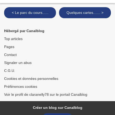
< Le parc du cours......
Quelques cartes....... >
Hébergé par Canalblog
Top articles
Pages
Contact
Signaler un abus
C.G.U.
Cookies et données personnelles
Préférences cookies
Voir le profil de claranelly78 sur le portail Canalblog
Créer un blog sur Canalblog