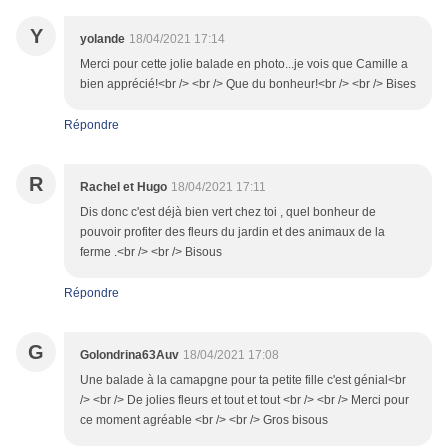
Y
yolande
18/04/2021 17:14
Merci pour cette jolie balade en photo...je vois que Camille a
bien apprécié!<br /> <br /> Que du bonheur!<br /> <br /> Bises
Répondre
R
Rachel et Hugo
18/04/2021 17:11
Dis donc c'est déjà bien vert chez toi , quel bonheur de
pouvoir profiter des fleurs du jardin et des animaux de la
ferme .<br /> <br /> Bisous
Répondre
G
Golondrina63Auv
18/04/2021 17:08
Une balade à la camapgne pour ta petite fille c'est génial<br
/> <br /> De jolies fleurs et tout et tout <br /> <br /> Merci pour
ce moment agréable <br /> <br /> Gros bisous