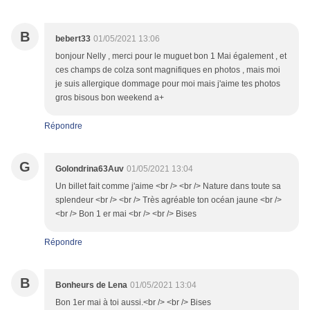
B
bebert33
01/05/2021 13:06
bonjour Nelly , merci pour le muguet bon 1 Mai également , et
ces champs de colza sont magnifiques en photos , mais moi
je suis allergique dommage pour moi mais j'aime tes photos
gros bisous bon weekend a+
Répondre
G
Golondrina63Auv
01/05/2021 13:04
Un billet fait comme j'aime <br /> <br /> Nature dans toute sa
splendeur <br /> <br /> Très agréable ton océan jaune <br />
<br /> Bon 1 er mai <br /> <br /> Bises
Répondre
B
Bonheurs de Lena
01/05/2021 13:04
Bon 1er mai à toi aussi.<br /> <br /> Bises