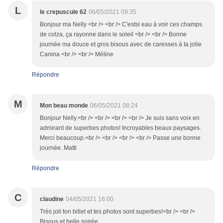
L
le crepuscule 62
06/05/2021 09:35
Bonjour ma Nelly <br /> <br /> C'estsi eau à voir ces champs
de colza, ça rayonne dans le soleil <br /> <br /> Bonne
journée ma douce et gros bisous avec de caresses à ta jolie
Canina <br /> <br /> Méline
Répondre
M
Mon beau monde
06/05/2021 08:24
Bonjour Nelly.<br /> <br /> <br /> <br /> Je suis sans voix en
admirant de superbes photos! Incroyables beaux paysages.
Merci beaucoup.<br /> <br /> <br /> <br /> Passe une bonne
journée. Matti
Répondre
C
claudine
04/05/2021 16:00
Très joli ton billet et tes photos sont superbes!<br /> <br />
Bisous et belle soirée