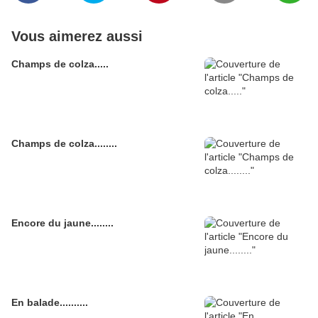
Vous aimerez aussi
Champs de colza.....
Champs de colza........
Encore du jaune........
En balade..........