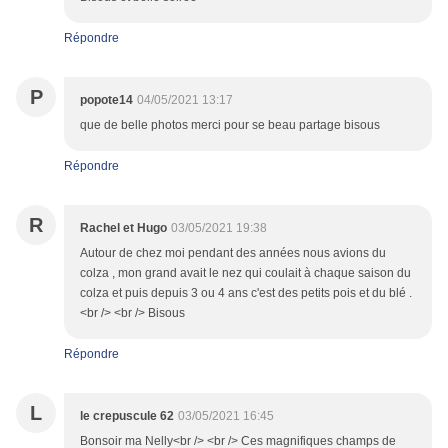
Répondre
P
popote14
04/05/2021 13:17
que de belle photos merci pour se beau partage bisous
Répondre
R
Rachel et Hugo
03/05/2021 19:38
Autour de chez moi pendant des années nous avions du
colza , mon grand avait le nez qui coulait à chaque saison du
colza et puis depuis 3 ou 4 ans c'est des petits pois et du blé .
<br /> <br /> Bisous
Répondre
L
le crepuscule 62
03/05/2021 16:45
Bonsoir ma Nelly<br /> <br /> Ces magnifiques champs de