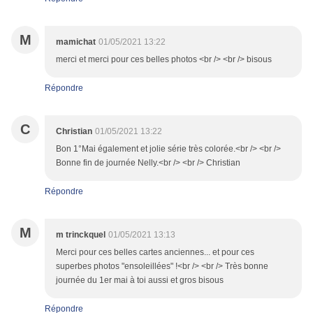
M
mamichat
01/05/2021 13:22
merci et merci pour ces belles photos <br /> <br /> bisous
Répondre
C
Christian
01/05/2021 13:22
Bon 1°Mai également et jolie série très colorée.<br /> <br />
Bonne fin de journée Nelly.<br /> <br /> Christian
Répondre
M
m trinckquel
01/05/2021 13:13
Merci pour ces belles cartes anciennes... et pour ces
superbes photos "ensoleillées" !<br /> <br /> Très bonne
journée du 1er mai à toi aussi et gros bisous
Répondre