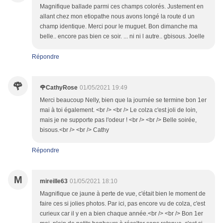
Magnifique ballade parmi ces champs colorés. Justement en
allant chez mon etiopathe nous avons longé la route d un
champ identique. Merci pour le muguet. Bon dimanche ma
belle.. encore pas bien ce soir. ... ni ni l autre.. gbisous. Joelle
Répondre
🌹
🌹CathyRose
01/05/2021 19:49
Merci beaucoup Nelly, bien que la journée se termine bon 1er
mai à toi également. <br /> <br /> Le colza c'est joli de loin,
mais je ne supporte pas l'odeur ! <br /> <br /> Belle soirée,
bisous.<br /> <br /> Cathy
Répondre
M
mireille63
01/05/2021 18:10
Magnifique ce jaune à perte de vue, c'était bien le moment de
faire ces si jolies photos. Par ici, pas encore vu de colza, c'est
curieux car il y en a bien chaque année.<br /> <br /> Bon 1er