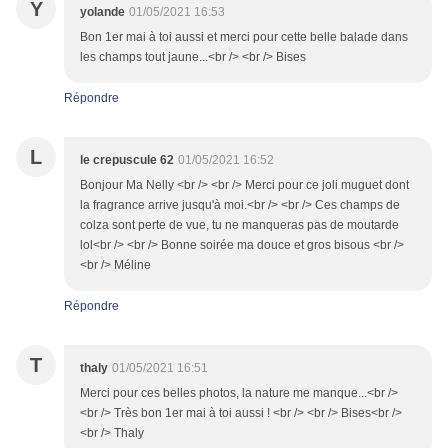
Y
yolande
01/05/2021 16:53
Bon 1er mai à toi aussi et merci pour cette belle balade dans
les champs tout jaune...<br /> <br /> Bises
Répondre
L
le crepuscule 62
01/05/2021 16:52
Bonjour Ma Nelly <br /> <br /> Merci pour ce joli muguet dont
la fragrance arrive jusqu'à moi.<br /> <br /> Ces champs de
colza sont perte de vue, tu ne manqueras pas de moutarde
lol<br /> <br /> Bonne soirée ma douce et gros bisous <br />
<br /> Méline
Répondre
T
thaly
01/05/2021 16:51
Merci pour ces belles photos, la nature me manque...<br />
<br /> Très bon 1er mai à toi aussi ! <br /> <br /> Bises<br />
<br /> Thaly