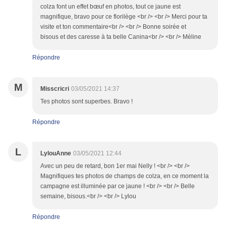
colza font un effet bœuf en photos, tout ce jaune est
magnifique, bravo pour ce florilège <br /> <br /> Merci pour ta
visite et ton commentaire<br /> <br /> Bonne soirée et
bisous et des caresse à ta belle Canina<br /> <br /> Méline
Répondre
M
Misscricri
03/05/2021 14:37
Tes photos sont superbes. Bravo !
Répondre
L
LylouAnne
03/05/2021 12:44
Avec un peu de retard, bon 1er mai Nelly ! <br /> <br />
Magnifiques tes photos de champs de colza, en ce moment la
campagne est illuminée par ce jaune ! <br /> <br /> Belle
semaine, bisous.<br /> <br /> Lylou
Répondre