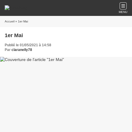
MENU
Accueil
» 1er Mai
1er Mai
Publié le 01/05/2021 à 14:58
Par
claranelly78