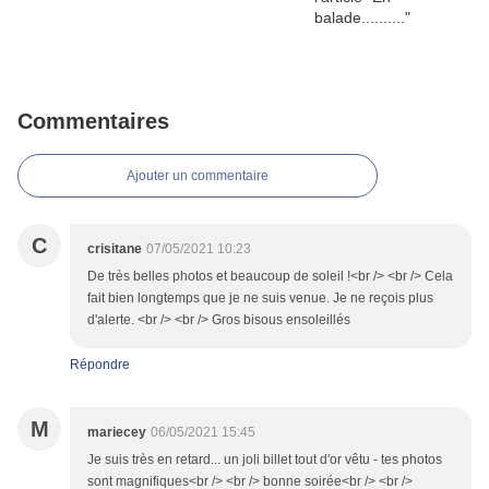
Commentaires
Ajouter un commentaire
C
crisitane
07/05/2021 10:23
De très belles photos et beaucoup de soleil !<br /> <br /> Cela
fait bien longtemps que je ne suis venue. Je ne reçois plus
d'alerte. <br /> <br /> Gros bisous ensoleillés
Répondre
M
mariecey
06/05/2021 15:45
Je suis très en retard... un joli billet tout d'or vêtu - tes photos
sont magnifiques<br /> <br /> bonne soirée<br /> <br />