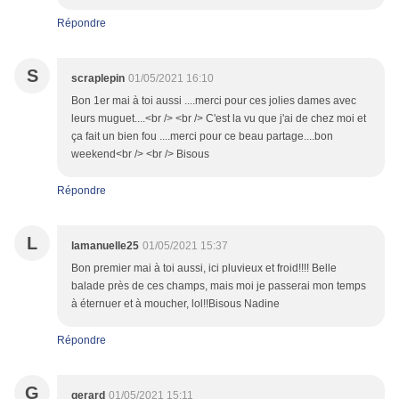
Répondre
S
scraplepin
01/05/2021 16:10
Bon 1er mai à toi aussi ....merci pour ces jolies dames avec
leurs muguet....<br /> <br /> C'est la vu que j'ai de chez moi et
ça fait un bien fou ....merci pour ce beau partage....bon
weekend<br /> <br /> Bisous
Répondre
L
lamanuelle25
01/05/2021 15:37
Bon premier mai à toi aussi, ici pluvieux et froid!!!! Belle
balade près de ces champs, mais moi je passerai mon temps
à éternuer et à moucher, lol!!Bisous Nadine
Répondre
G
gerard
01/05/2021 15:11