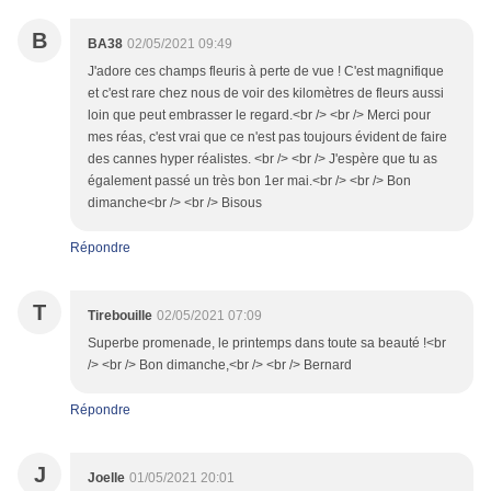
B
BA38
02/05/2021 09:49
J'adore ces champs fleuris à perte de vue ! C'est magnifique
et c'est rare chez nous de voir des kilomètres de fleurs aussi
loin que peut embrasser le regard.<br /> <br /> Merci pour
mes réas, c'est vrai que ce n'est pas toujours évident de faire
des cannes hyper réalistes. <br /> <br /> J'espère que tu as
également passé un très bon 1er mai.<br /> <br /> Bon
dimanche<br /> <br /> Bisous
Répondre
T
Tirebouille
02/05/2021 07:09
Superbe promenade, le printemps dans toute sa beauté !<br
/> <br /> Bon dimanche,<br /> <br /> Bernard
Répondre
J
Joelle
01/05/2021 20:01