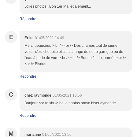
Jolies photos...Bon 1er Mai également...
Répondre
E
Erika
01/05/2021 14:49
Merci beaucoup !<br /> <br /> Des champs tout de jaune
vêtus, c'est chouette et cela change de notre garrigue ou de
l'eau à perte de vue...<br /> <br /> Bonne fin de journée.<br />
<br /> Bisous
Répondre
C
chez raymonde
01/05/2021 13:56
Bonjour <br /> <br /> belle photos bravo biser aymonde
Répondre
M
marianne
01/05/2021 13:50