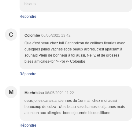
bisous
Répondre
C
Colombe
06/05/2021 13:42
Que c'est beau chez toi! Cet horizon de collines fleuries avec
quelques jolies vaches et de beaux arbres, c'est apaisant à
souhait! Plein de bonheur à toi aussi, Nelly, et de grosses
bises amicales<br /> <br /> Colombe
Répondre
M
Machrislou
06/05/2021 11:22
deux jolies cartes anciennes du 1er mai .chez moi aussi
beaucoup de colza . c'est beau ses champs tout jaunes mais
attention aux allergies. bonne journée bisous liliane
Répondre