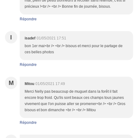
mai, plein de petits bonheurs à récolter sans retenue, c'est si
précieux !<br /> <br /> Bonne fin de journée, bisous.
Répondre
I
isadef
01/05/2021 17:51
bon 1er mai<br /> <br /> bisous et merci pour le partage de
ces belles photos
Répondre
M
Mitou
01/05/2021 17:49
Merci Nelly pas beaucoup de muguet dans la forêt il fait
encore trop froid. Qu'ils sont beaux ces champs tous jaunes
vivement que l'on puisse aller se promener<br /> <br /> Gros
bisous et bon dimanche <br /> <br /> Mitou
Répondre