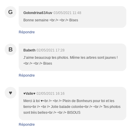
G
Golondrina63Auv
03/05/2021 11:48
Bonne semaine <br /> <br /> Bises
Répondre
B
Babeth
02/05/2021 17:28
J’aime beaucoup tes photos. Même les arbres sont jaunes !
<br /> <br /> Bises
Répondre
♥
♥Valie♥
02/05/2021 16:16
Merci à toi ♥<br /> <br /> Plein de Bonheurs pour toi et les
tiens<br /> <br /> Jolie balade colorée<br /> <br /> Tes photos
sont très belles<br /> <br /> BISOUS
Répondre