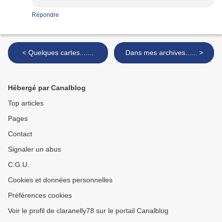
Répondre
< Quelques cartes.......
Dans mes archives...... >
Hébergé par Canalblog
Top articles
Pages
Contact
Signaler un abus
C.G.U.
Cookies et données personnelles
Préférences cookies
Voir le profil de claranelly78 sur le portail Canalblog