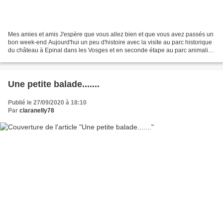
Mes amies et amis J'espère que vous allez bien et que vous avez passés un
bon week-end Aujourd'hui un peu d'histoire avec la visite au parc historique
du château à Epinal dans les Vosges et en seconde étape au parc animalier
la semaine prochaine.........
Une petite balade.......
Publié le 27/09/2020 à 18:10
Par
claranelly78