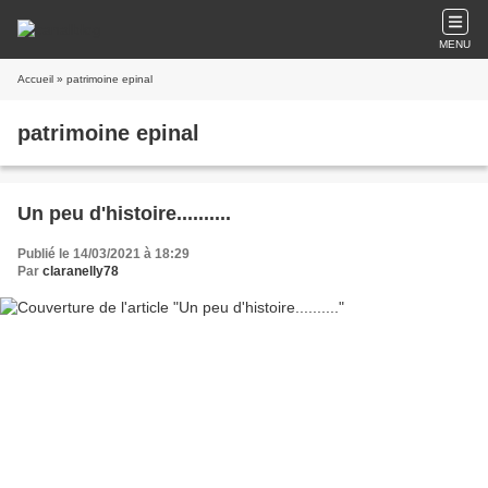
MENU
Accueil
» patrimoine epinal
patrimoine epinal
Un peu d'histoire..........
Publié le 14/03/2021 à 18:29
Par
claranelly78