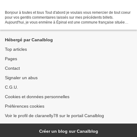
Bonjour à toutes et tous Tout d'abord je voulais vous remercier de tout coeur
pour vos gentils commentaires laissés sur mes précédents billets.
Aujourd'hui, je vous enmène à Épinal est une commune française située
dans le département des Vosges, en région...
Hébergé par Canalblog
Top articles
Pages
Contact
Signaler un abus
C.G.U.
Cookies et données personnelles
Préférences cookies
Voir le profil de claranelly78 sur le portail Canalblog
Créer un blog sur Canalblog