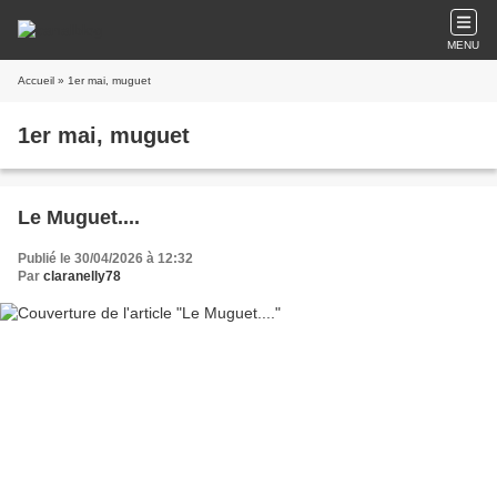
MENU
Accueil
» 1er mai, muguet
1er mai, muguet
Le Muguet....
Publié le 30/04/2026 à 12:32
Par
claranelly78