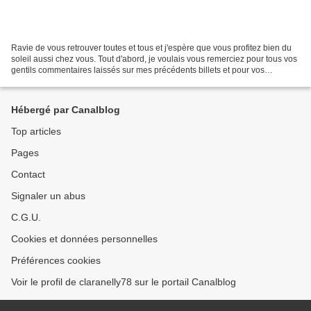
Ravie de vous retrouver toutes et tous et j'espère que vous profitez bien du
soleil aussi chez vous. Tout d'abord, je voulais vous remerciez pour tous vos
gentils commentaires laissés sur mes précédents billets et pour vos
inscriptions sur mon blog Pour...
Hébergé par Canalblog
Top articles
Pages
Contact
Signaler un abus
C.G.U.
Cookies et données personnelles
Préférences cookies
Voir le profil de claranelly78 sur le portail Canalblog