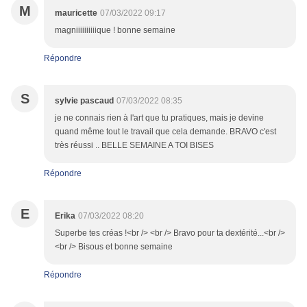
M
mauricette
07/03/2022 09:17
magniiiiiiiiiique ! bonne semaine
Répondre
S
sylvie pascaud
07/03/2022 08:35
je ne connais rien à l'art que tu pratiques, mais je devine
quand même tout le travail que cela demande. BRAVO c'est
très réussi .. BELLE SEMAINE A TOI BISES
Répondre
E
Erika
07/03/2022 08:20
Superbe tes créas !<br /> <br /> Bravo pour ta dextérité...<br />
<br /> Bisous et bonne semaine
Répondre