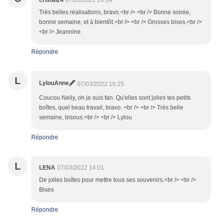
cristal24
07/03/2022 20:34
Très belles réalisations, bravo.<br /> <br /> Bonne soirée,
bonne semaine, et à bientôt.<br /> <br /> Grosses bises.<br />
<br /> Jeannine
Répondre
L
LylouAnne🖋
07/03/2022 16:25
Coucou Nelly, oh je suis fan. Qu'elles sont jolies tes petits
boîtes, quel beau travail, bravo. <br /> <br /> Très belle
semaine, bisous.<br /> <br /> Lylou
Répondre
L
LENA
07/03/2022 14:01
De jolies boîtes pour mettre tous ses souvenirs.<br /> <br />
Bises
Répondre