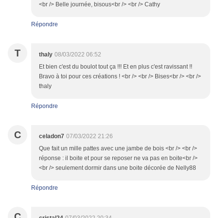
<br /> Belle journée, bisous<br /> <br /> Cathy
Répondre
T
thaly
08/03/2022 06:52
Et bien c'est du boulot tout ça !!! Et en plus c'est ravissant !!
Bravo à toi pour ces créations ! <br /> <br /> Bises<br /> <br />
thaly
Répondre
C
celadon7
07/03/2022 21:26
Que fait un mille pattes avec une jambe de bois <br /> <br />
réponse : il boite et pour se reposer ne va pas en boite<br />
<br /> seulement dormir dans une boite décorée de Nelly88
Répondre
C