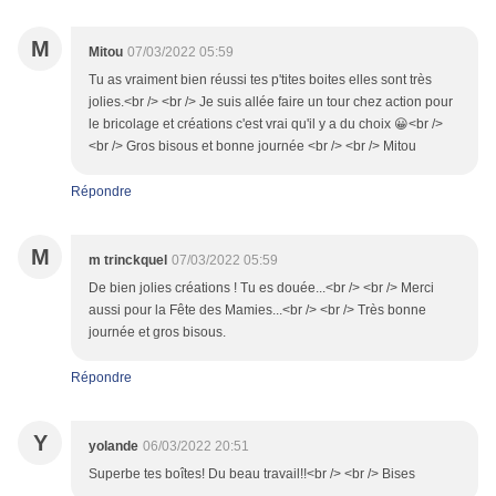
M
Mitou
07/03/2022 05:59
Tu as vraiment bien réussi tes p'tites boites elles sont très
jolies.<br /> <br /> Je suis allée faire un tour chez action pour
le bricolage et créations c'est vrai qu'il y a du choix 😀<br />
<br /> Gros bisous et bonne journée <br /> <br /> Mitou
Répondre
M
m trinckquel
07/03/2022 05:59
De bien jolies créations ! Tu es douée...<br /> <br /> Merci
aussi pour la Fête des Mamies...<br /> <br /> Très bonne
journée et gros bisous.
Répondre
Y
yolande
06/03/2022 20:51
Superbe tes boîtes! Du beau travail!!<br /> <br /> Bises