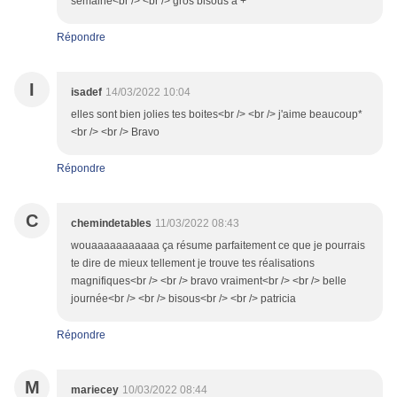
semaine<br /> <br /> gros bisous a +
Répondre
I
isadef
14/03/2022 10:04
elles sont bien jolies tes boites<br /> <br /> j'aime beaucoup*
<br /> <br /> Bravo
Répondre
C
chemindetables
11/03/2022 08:43
wouaaaaaaaaaaa ça résume parfaitement ce que je pourrais
te dire de mieux tellement je trouve tes réalisations
magnifiques<br /> <br /> bravo vraiment<br /> <br /> belle
journée<br /> <br /> bisous<br /> <br /> patricia
Répondre
M
mariecey
10/03/2022 08:44