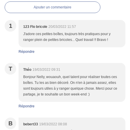
Ajouter un commentaire
1
123 Flo bricole
20/03/2022 11:57
J'adore ces petites boîtes, toujours très pratiques pour y
ranger plein de petites bricoles... Quel travail !! Bravo !
Répondre
T
Théo
19/03/2022 09:31
Bonjour Nelly, wouaouh, quel talent pour réaliser toutes ces
boîtes. Tu les as bien décoré. On n'en à jamais assez, elles
sont toujours utiles à y ranger quelque chose. Merci pour ce
partage, je te souhaite un bon week-end :)
Répondre
B
bebert33
19/03/2022 08:08