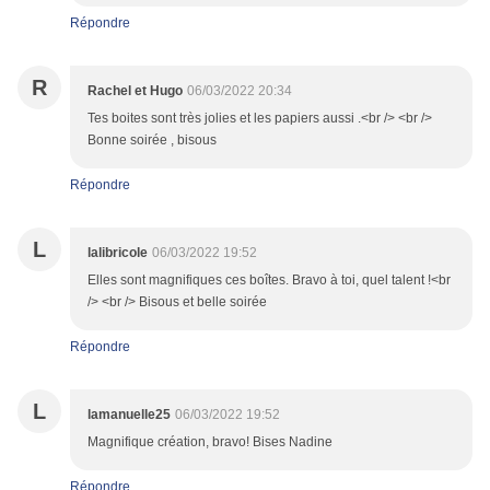
Répondre
R
Rachel et Hugo
06/03/2022 20:34
Tes boites sont très jolies et les papiers aussi .<br /> <br />
Bonne soirée , bisous
Répondre
L
lalibricole
06/03/2022 19:52
Elles sont magnifiques ces boîtes. Bravo à toi, quel talent !<br
/> <br /> Bisous et belle soirée
Répondre
L
lamanuelle25
06/03/2022 19:52
Magnifique création, bravo! Bises Nadine
Répondre