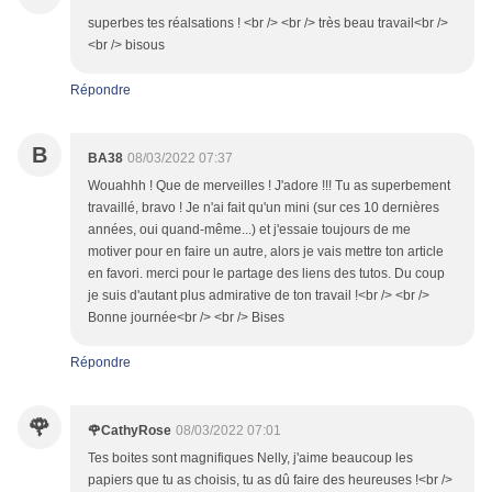
superbes tes réalsations ! <br /> <br /> très beau travail<br />
<br /> bisous
Répondre
B
BA38
08/03/2022 07:37
Wouahhh ! Que de merveilles ! J'adore !!! Tu as superbement
travaillé, bravo ! Je n'ai fait qu'un mini (sur ces 10 dernières
années, oui quand-même...) et j'essaie toujours de me
motiver pour en faire un autre, alors je vais mettre ton article
en favori. merci pour le partage des liens des tutos. Du coup
je suis d'autant plus admirative de ton travail !<br /> <br />
Bonne journée<br /> <br /> Bises
Répondre
🌹
🌹CathyRose
08/03/2022 07:01
Tes boites sont magnifiques Nelly, j'aime beaucoup les
papiers que tu as choisis, tu as dû faire des heureuses !<br />