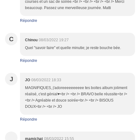
courses et un sac de soirée.<br /> <br /> <br /> <br /> Merci
beaucoup. Passez une merveilleuse journée. Matti
Répondre
C
Chinou
08/03/2022 19:27
Quel "savoir faire" et quelle minutie; je reste bouche bée.
Répondre
J
JO
08/03/2022 18:33
MAGNIFIQUES, j'adoreeeeeeeeee tes boites album joliment
réalisé, c'est génial♥<br /> <br /> BRAVO belle réussite<br />
<br /> Agréable et douce soirée<br /> <br /> BISOUS
DOUX<br /> <br /> JO
Répondre
mamichat
08/03/2022 15:55