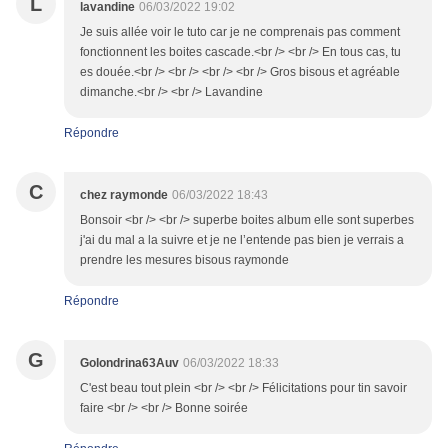
L
lavandine
06/03/2022 19:02
Je suis allée voir le tuto car je ne comprenais pas comment
fonctionnent les boites cascade.<br /> <br /> En tous cas, tu
es douée.<br /> <br /> <br /> <br /> Gros bisous et agréable
dimanche.<br /> <br /> Lavandine
Répondre
C
chez raymonde
06/03/2022 18:43
Bonsoir <br /> <br /> superbe boites album elle sont superbes
j'ai du mal a la suivre et je ne l’entende pas bien je verrais a
prendre les mesures bisous raymonde
Répondre
G
Golondrina63Auv
06/03/2022 18:33
C'est beau tout plein <br /> <br /> Félicitations pour tin savoir
faire <br /> <br /> Bonne soirée