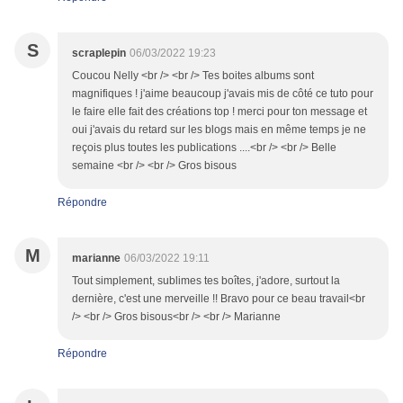
S
scraplepin
06/03/2022 19:23
Coucou Nelly <br /> <br /> Tes boites albums sont
magnifiques ! j'aime beaucoup j'avais mis de côté ce tuto pour
le faire elle fait des créations top ! merci pour ton message et
oui j'avais du retard sur les blogs mais en même temps je ne
reçois plus toutes les publications ....<br /> <br /> Belle
semaine <br /> <br /> Gros bisous
Répondre
M
marianne
06/03/2022 19:11
Tout simplement, sublimes tes boîtes, j'adore, surtout la
dernière, c'est une merveille !! Bravo pour ce beau travail<br
/> <br /> Gros bisous<br /> <br /> Marianne
Répondre