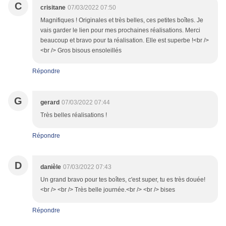
C
crisitane
07/03/2022 07:50
Magnifiques ! Originales et très belles, ces petites boîtes. Je
vais garder le lien pour mes prochaines réalisations. Merci
beaucoup et bravo pour ta réalisation. Elle est superbe !<br />
<br /> Gros bisous ensoleillés
Répondre
G
gerard
07/03/2022 07:44
Très belles réalisations !
Répondre
D
danièle
07/03/2022 07:43
Un grand bravo pour tes boîtes, c'est super, tu es très douée!
<br /> <br /> Très belle journée.<br /> <br /> bises
Répondre