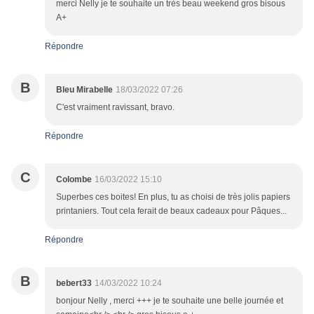
merci Nelly je te souhaite un très beau weekend gros bisous
A+
Répondre
B
Bleu Mirabelle
18/03/2022 07:26
C'est vraiment ravissant, bravo.
Répondre
C
Colombe
16/03/2022 15:10
Superbes ces boites! En plus, tu as choisi de très jolis papiers
printaniers. Tout cela ferait de beaux cadeaux pour Pâques...
Répondre
B
bebert33
14/03/2022 10:24
bonjour Nelly , merci +++ je te souhaite une belle journée et