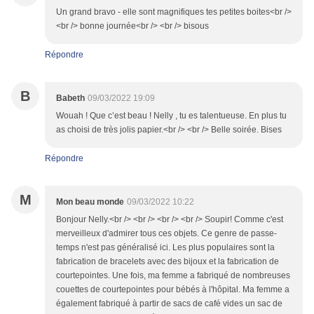
Un grand bravo - elle sont magnifiques tes petites boites<br />
<br /> bonne journée<br /> <br /> bisous
Répondre
B
Babeth
09/03/2022 19:09
Wouah ! Que c’est beau ! Nelly , tu es talentueuse. En plus tu
as choisi de très jolis papier.<br /> <br /> Belle soirée. Bises
Répondre
M
Mon beau monde
09/03/2022 10:22
Bonjour Nelly.<br /> <br /> <br /> <br /> Soupir! Comme c'est
merveilleux d'admirer tous ces objets. Ce genre de passe-
temps n'est pas généralisé ici. Les plus populaires sont la
fabrication de bracelets avec des bijoux et la fabrication de
courtepointes. Une fois, ma femme a fabriqué de nombreuses
couettes de courtepointes pour bébés à l'hôpital. Ma femme a
également fabriqué à partir de sacs de café vides un sac de