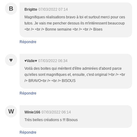
B
Brigitte
07/03/2022 07:14
Magnifiques réalisations bravo à toi et surtout merci pour ces
tutos. Je vais me pencher dessus ils m'intéressent beaucoup
<br /> <br /> Bonne semaine <br /> <br /> Bises
Répondre
♥
♥Valie♥
07/03/2022 06:34
Voilà des boites qui méritent d'être admirées d'abord parce
qu'elles sont magnifiques et, ensuite, c'est original !<br /> <br
/> BRAVO<br /> <br /> BISOUS
Répondre
W
Winie166
07/03/2022 06:14
Très belles créations s !!! Bisous
Répondre