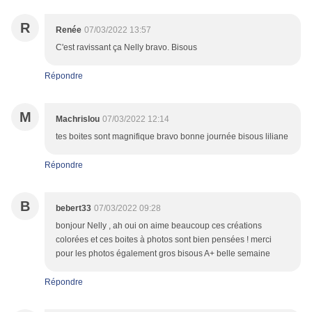
R
Renée
07/03/2022 13:57
C'est ravissant ça Nelly bravo. Bisous
Répondre
M
Machrislou
07/03/2022 12:14
tes boites sont magnifique bravo bonne journée bisous liliane
Répondre
B
bebert33
07/03/2022 09:28
bonjour Nelly , ah oui on aime beaucoup ces créations
colorées et ces boites à photos sont bien pensées ! merci
pour les photos également gros bisous A+ belle semaine
Répondre