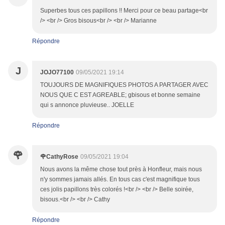
Superbes tous ces papillons !! Merci pour ce beau partage<br
/> <br /> Gros bisous<br /> <br /> Marianne
Répondre
J
JOJO77100
09/05/2021 19:14
TOUJOURS DE MAGNIFIQUES PHOTOS A PARTAGER AVEC
NOUS QUE C EST AGREABLE; gbisous et bonne semaine
qui s annonce pluvieuse.. JOELLE
Répondre
🌹
🌹CathyRose
09/05/2021 19:04
Nous avons la même chose tout près à Honfleur, mais nous
n'y sommes jamais allés. En tous cas c'est magnifique tous
ces jolis papillons très colorés !<br /> <br /> Belle soirée,
bisous.<br /> <br /> Cathy
Répondre