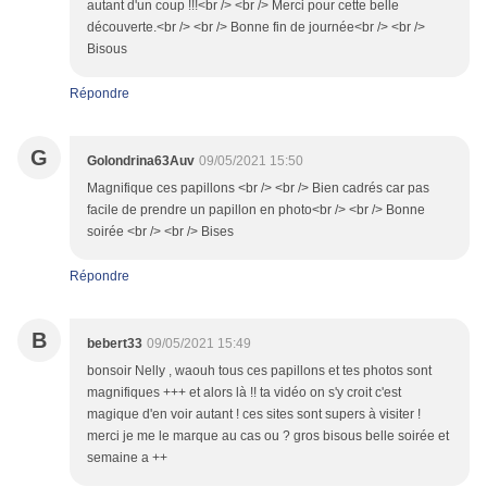
autant d'un coup !!!<br /> <br /> Merci pour cette belle
découverte.<br /> <br /> Bonne fin de journée<br /> <br />
Bisous
Répondre
G
Golondrina63Auv
09/05/2021 15:50
Magnifique ces papillons <br /> <br /> Bien cadrés car pas
facile de prendre un papillon en photo<br /> <br /> Bonne
soirée <br /> <br /> Bises
Répondre
B
bebert33
09/05/2021 15:49
bonsoir Nelly , waouh tous ces papillons et tes photos sont
magnifiques +++ et alors là !! ta vidéo on s'y croit c'est
magique d'en voir autant ! ces sites sont supers à visiter !
merci je me le marque au cas ou ? gros bisous belle soirée et
semaine a ++