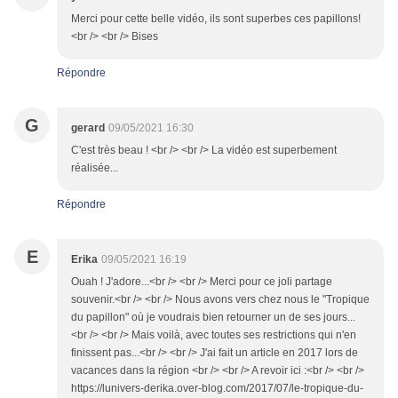
Merci pour cette belle vidéo, ils sont superbes ces papillons!
<br /> <br /> Bises
Répondre
G
gerard
09/05/2021 16:30
C'est très beau ! <br /> <br /> La vidéo est superbement
réalisée...
Répondre
E
Erika
09/05/2021 16:19
Ouah ! J'adore...<br /> <br /> Merci pour ce joli partage
souvenir.<br /> <br /> Nous avons vers chez nous le "Tropique
du papillon" où je voudrais bien retourner un de ses jours...
<br /> <br /> Mais voilà, avec toutes ses restrictions qui n'en
finissent pas...<br /> <br /> J'ai fait un article en 2017 lors de
vacances dans la région <br /> <br /> A revoir ici :<br /> <br />
https://lunivers-derika.over-blog.com/2017/07/le-tropique-du-