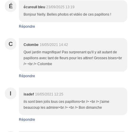
É
écureuil bleu
23/09/2025 13:19
Bonjour Nelly. Belles photos et vidéo de ces papillons !
Répondre
C
Colombe
16/05/2021 14:42
Quel jardin magnifique! Pas surprenant qu'il y ait autant de
papillons avec tant de fleurs pour les attirer! Grosses bises<br
/> <br /> Colombe
Répondre
I
isadef
16/05/2021 12:25
ils sont bien jolis tous ces papillons<br /> <br /> j'aime
beaucoup les admirer<br /> <br /> Bon dimanche
Répondre