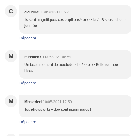
C
claudine
11/05/2021 09:27
Ils sont magnifiques ces papillons!<br /> <br /> Bisous et belle
journée
Répondre
M
mireille63
11/05/2021 06:59
Un beau moment de quiétude !<br /> <br /> Belle journée,
bises.
Répondre
M
Misscricri
10/05/2021 17:59
Tes photos et ta vidéo sont magnifiques !
Répondre