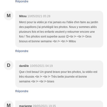
Répondre
M
Mitou
10/05/2021 05:28
Merci pour la vidéo je n'ai jamais eu l'idée d'en faire au jardin
des papillons j'ai privilégié les photos. Nous y sommes allés
plusieurs fois et les enfants veulent y retourner encore une
fois ! Tes photos sont superbe aussi 😉<br /> <br /> Gros
bisous et bonne semaine <br /> <br /> Mitou
Répondre
D
danièle
10/05/2021 04:19
Que c'est beau! Un grand bravo pour tes photos, la vidéo est
très réussie.<br /> <br /> Très belle journée et bonne
semaine.<br /> <br /> bises
Répondre
M
marianne
09/05/2021 19:35