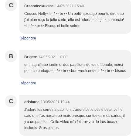
C
Creasdeclaudine
14/05/2021 15:40
Coucou Nelly,<br /> <br /> Un petit message pour te dire que
j'ai bien reçu ta jolie carte, elle est adorable et je te remercie!
<br /> <br /> Bisous et belle soirée
Répondre
B
Brigitte
14/05/2021 10:00
un magnifique jardin et des papillons de toute beauté, merci
pour ce partage<br /> <br /> bon week end<br /> <br /> bisous
Répondre
C
crisitane
13/05/2021 10:44
J'adore les serres à papillon. J'adore cette petite bête. Je ne
sais si tu l'as remarqué mais presque sur toutes mes cartes, il
y a un papillon. Cette vidéo m'a fait revivre de très beaux
instants. Gros bisous