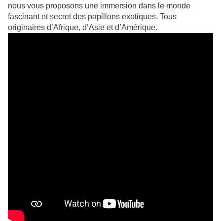
nous vous proposons une immersion dans le monde
fascinant et secret des papillons exotiques. Tous
originaires d’Afrique, d’Asie et d’Amérique.