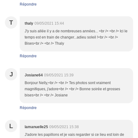
Répondre
T
thaly
09/05/2021 15:44
J'y suis allée il y a de nombreuses années... <br /> <br /> Ici le
temps est en train de changer...adieu soleil !<br /> <br />
Bises<br /> <br /> Thaly
Répondre
J
Josiane64
09/05/2021 15:39
Bonjour Nelly,<br /> <br /> Tes photos sont vraiment
magnifiques, j'adore<br /> <br /> Bonne soirée et grosses
bises<br /> <br /> Josiane
Répondre
L
lamanuelle25
09/05/2021 15:38
J'adore les papillons et je vais regarder si ce lieu est loin de