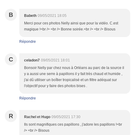
B
Babeth
09/05/2021 18:05
Merci pour ces photos Nelly ainsi que pour la vidéo. C.est
magique !<br /> <br /> Bonne soirée.<br /> <br /> Bisous
Répondre
C
celadon7
09/05/2021 18:01
Bonsoir Nelly par chez nous à Orléans au parc de la source il
y a aussi une serre à papillons il y fait très chaud et humide ,
j'ai dû utiliser un boîtier tropicalisé et un filtre adéquat sur
l'objectif pour y faire des photos bises .
Répondre
R
Rachel et Hugo
09/05/2021 17:30
Ils sont magnifiques ces papillons , j'adore les papillons !<br
/> <br /> Bisous