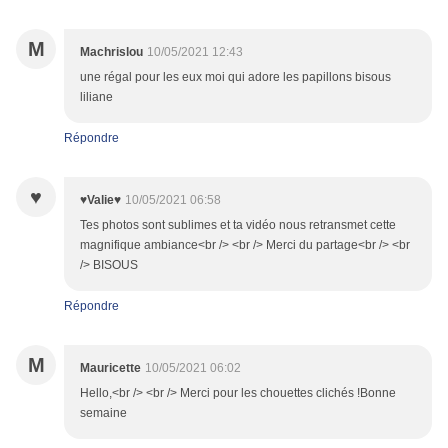
M
Machrislou
10/05/2021 12:43
une régal pour les eux moi qui adore les papillons bisous
liliane
Répondre
♥
♥Valie♥
10/05/2021 06:58
Tes photos sont sublimes et ta vidéo nous retransmet cette
magnifique ambiance<br /> <br /> Merci du partage<br /> <br
/> BISOUS
Répondre
M
Mauricette
10/05/2021 06:02
Hello,<br /> <br /> Merci pour les chouettes clichés !Bonne
semaine