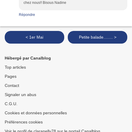
chez nous!! Bisous Nadine
Répondre
< 1er Mai
Petite balade........ >
Hébergé par Canalblog
Top articles
Pages
Contact
Signaler un abus
C.G.U.
Cookies et données personnelles
Préférences cookies
Voir le profil de claranelly78 sur le portail Canalblog