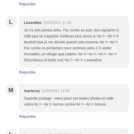
Répondre
L
Lavandine
12/05/2021 21:45
Je n'y suis jamais allée. Par contre au parc des cigognes à
côté (qui ne s'appelle d'ailleurs plus ainsi) si.<br /> <br /> Il
faudrait que je me décide quand cela rouvrira.<br /> <br />
Par contre ce printemps nous sommes allés 2 X visiter
Hunawihr, un village que j'adore.<br /> <br /> <br /> <br />
Gros bisous et belle nuit.<br /> <br /> Lavandine
Répondre
M
mariecey
11/05/2021 16:54
Superbe partage - merci pour ces belles photos et cette
vidéo<br /> <br /> bonne soirée<br /> <br /> bisous
Répondre