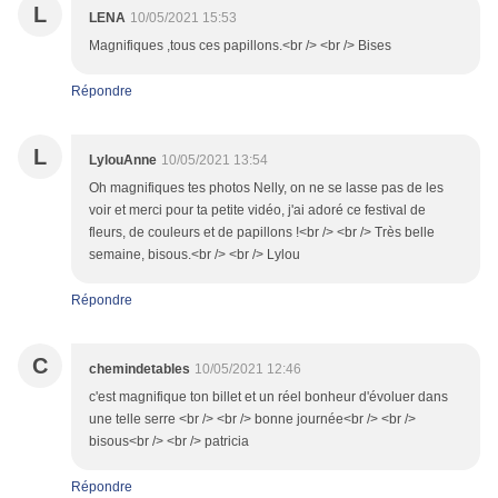
L
LENA
10/05/2021 15:53
Magnifiques ,tous ces papillons.<br /> <br /> Bises
Répondre
L
LylouAnne
10/05/2021 13:54
Oh magnifiques tes photos Nelly, on ne se lasse pas de les
voir et merci pour ta petite vidéo, j'ai adoré ce festival de
fleurs, de couleurs et de papillons !<br /> <br /> Très belle
semaine, bisous.<br /> <br /> Lylou
Répondre
C
chemindetables
10/05/2021 12:46
c'est magnifique ton billet et un réel bonheur d'évoluer dans
une telle serre <br /> <br /> bonne journée<br /> <br />
bisous<br /> <br /> patricia
Répondre