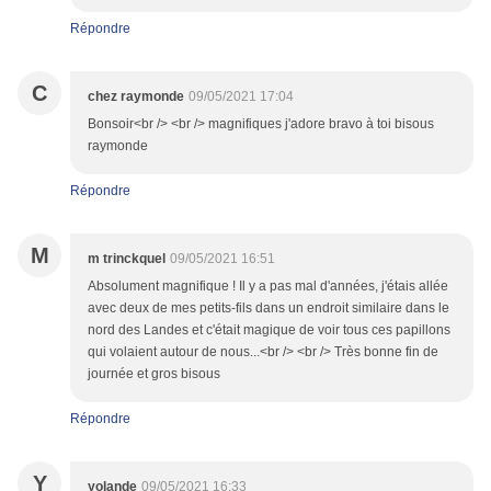
Répondre
C
chez raymonde
09/05/2021 17:04
Bonsoir<br /> <br /> magnifiques j'adore bravo à toi bisous
raymonde
Répondre
M
m trinckquel
09/05/2021 16:51
Absolument magnifique ! Il y a pas mal d'années, j'étais allée
avec deux de mes petits-fils dans un endroit similaire dans le
nord des Landes et c'était magique de voir tous ces papillons
qui volaient autour de nous...<br /> <br /> Très bonne fin de
journée et gros bisous
Répondre
Y
yolande
09/05/2021 16:33