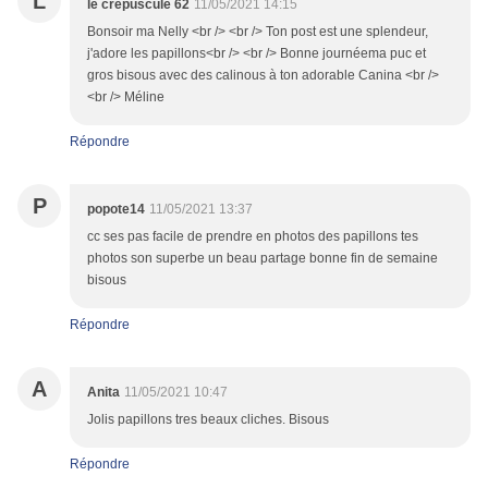
L
le crepuscule 62
11/05/2021 14:15
Bonsoir ma Nelly <br /> <br /> Ton post est une splendeur,
j'adore les papillons<br /> <br /> Bonne journéema puc et
gros bisous avec des calinous à ton adorable Canina <br />
<br /> Méline
Répondre
P
popote14
11/05/2021 13:37
cc ses pas facile de prendre en photos des papillons tes
photos son superbe un beau partage bonne fin de semaine
bisous
Répondre
A
Anita
11/05/2021 10:47
Jolis papillons tres beaux cliches. Bisous
Répondre