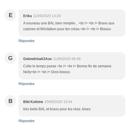
E
Erika
11/09/2020 14:29
A nouveau une BAL bien remplie... <br /> <br /> Bravo aux
copines et félicitation pour tes créas.<br /> <br /> Bisous
Répondre
G
Golondrina63Auv
11/09/2020 06:48
Colle le temps passe <br /> <br /> Bonne fin de semaine
Nelly<br /> <br /> Gros bisous
Répondre
B
Bibi Kafeine
10/09/2020 19:34
très belle BAL et bravo pour tes réas. bises
Répondre