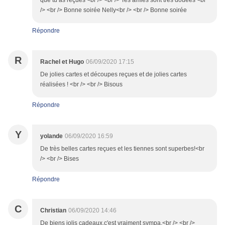
que tu as reçues <br /> <br /> Tes amies sont très douées <br
/> <br /> Bonne soirée Nelly<br /> <br /> Bonne soirée
Répondre
R
Rachel et Hugo
06/09/2020 17:15
De jolies cartes et découpes reçues et de jolies cartes
réalisées ! <br /> <br /> Bisous
Répondre
Y
yolande
06/09/2020 16:59
De très belles cartes reçues et les tiennes sont superbes!<br
/> <br /> Bises
Répondre
C
Christian
06/09/2020 14:46
De biens jolis cadeaux,c'est vraiment sympa.<br /> <br />