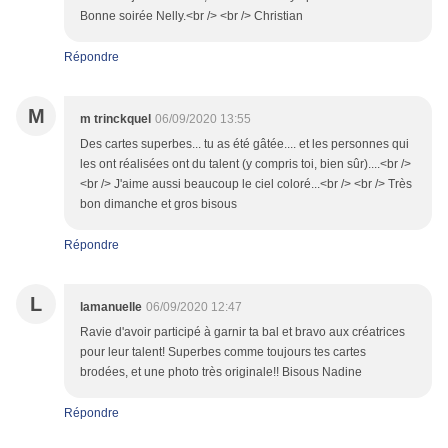
Bonne soirée Nelly.<br /> <br /> Christian
Répondre
M
m trinckquel
06/09/2020 13:55
Des cartes superbes... tu as été gâtée.... et les personnes qui
les ont réalisées ont du talent (y compris toi, bien sûr)....<br />
<br /> J'aime aussi beaucoup le ciel coloré...<br /> <br /> Très
bon dimanche et gros bisous
Répondre
L
lamanuelle
06/09/2020 12:47
Ravie d'avoir participé à garnir ta bal et bravo aux créatrices
pour leur talent! Superbes comme toujours tes cartes
brodées, et une photo très originale!! Bisous Nadine
Répondre