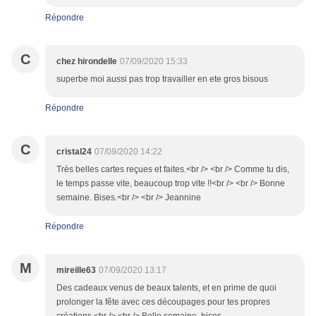
Répondre
C
chez hirondelle
07/09/2020 15:33
superbe moi aussi pas trop travailler en ete gros bisous
Répondre
C
cristal24
07/09/2020 14:22
Très belles cartes reçues et faites.<br /> <br /> Comme tu dis,
le temps passe vite, beaucoup trop vite !!<br /> <br /> Bonne
semaine. Bises.<br /> <br /> Jeannine
Répondre
M
mireille63
07/09/2020 13:17
Des cadeaux venus de beaux talents, et en prime de quoi
prolonger la fête avec ces découpages pour tes propres