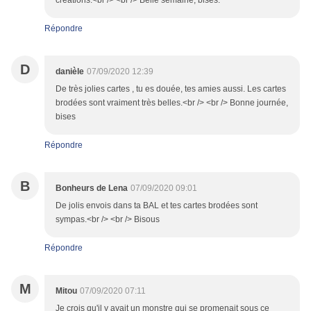
créations.<br /> <br /> Belle semaine, bises.
Répondre
D
danièle
07/09/2020 12:39
De très jolies cartes , tu es douée, tes amies aussi. Les cartes
brodées sont vraiment très belles.<br /> <br /> Bonne journée,
bises
Répondre
B
Bonheurs de Lena
07/09/2020 09:01
De jolis envois dans ta BAL et tes cartes brodées sont
sympas.<br /> <br /> Bisous
Répondre
M
Mitou
07/09/2020 07:11
Je crois qu'il y avait un monstre qui se promenait sous ce