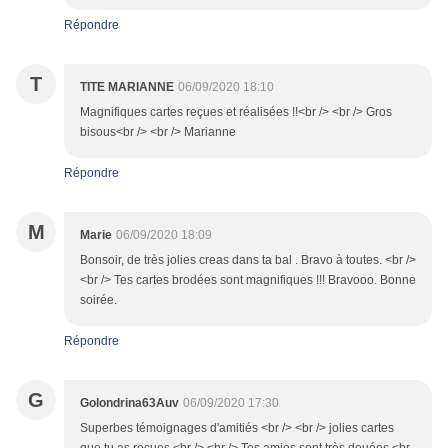
Répondre
T
TITE MARIANNE
06/09/2020 18:10
Magnifiques cartes reçues et réalisées !!<br /> <br /> Gros
bisous<br /> <br /> Marianne
Répondre
M
Marie
06/09/2020 18:09
Bonsoir, de très jolies creas dans ta bal . Bravo à toutes. <br />
<br /> Tes cartes brodées sont magnifiques !!! Bravooo. Bonne
soirée.
Répondre
G
Golondrina63Auv
06/09/2020 17:30
Superbes témoignages d'amitiés <br /> <br /> jolies cartes