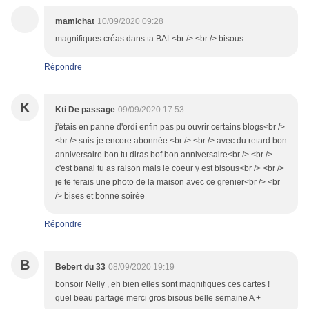
mamichat
10/09/2020 09:28
magnifiques créas dans ta BAL<br /> <br /> bisous
Répondre
K
Kti De passage
09/09/2020 17:53
j'étais en panne d'ordi enfin pas pu ouvrir certains blogs<br />
<br /> suis-je encore abonnée <br /> <br /> avec du retard bon
anniversaire bon tu diras bof bon anniversaire<br /> <br />
c'est banal tu as raison mais le coeur y est bisous<br /> <br />
je te ferais une photo de la maison avec ce grenier<br /> <br
/> bises et bonne soirée
Répondre
B
Bebert du 33
08/09/2020 19:19
bonsoir Nelly , eh bien elles sont magnifiques ces cartes !
quel beau partage merci gros bisous belle semaine A +